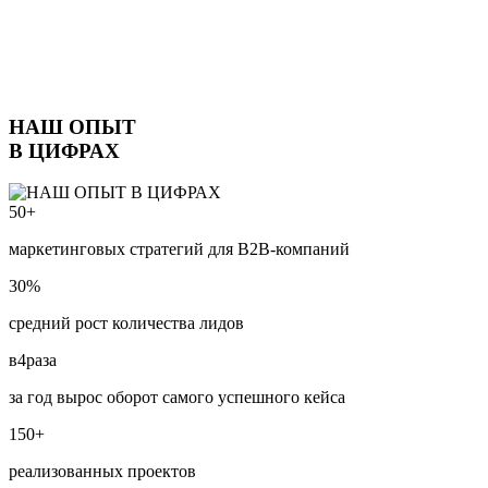
НАШ ОПЫТ
В ЦИФРАХ
50
+
маркетинговых стратегий для B2B-компаний
30
%
средний рост количества лидов
в
4
раза
за год вырос оборот самого успешного кейса
150
+
реализованных проектов